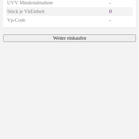
UVV Mindestabnahme
-
Stück je VkEinheit
0
Vp-Code
-
Weiter einkaufen